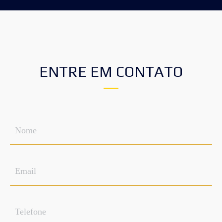
ENTRE EM CONTATO
Nome
*
Email
*
Telefone