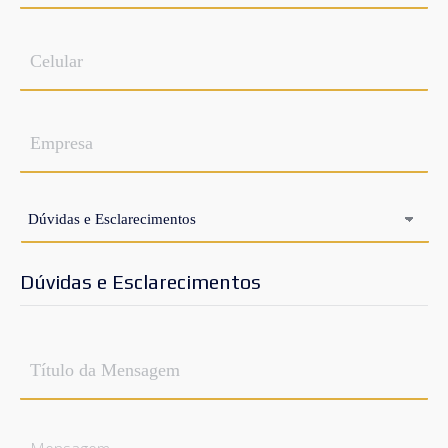
Celular
Empresa
Assunto
*
Dúvidas e Esclarecimentos
Título
da
Mensagem
*
Mensagem
*