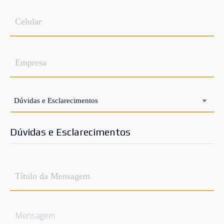
Celular
Empresa
Assunto
*
Dúvidas e Esclarecimentos
Título
da
Mensagem
*
Mensagem
*