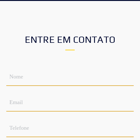
ENTRE EM CONTATO
Nome
*
Email
*
Telefone