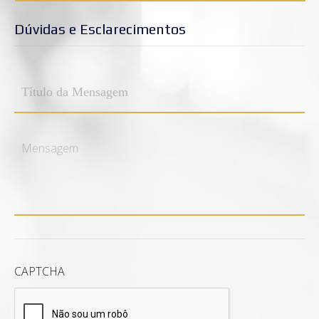
Dúvidas e Esclarecimentos
Título
da
Mensagem
*
Mensagem
*
CAPTCHA