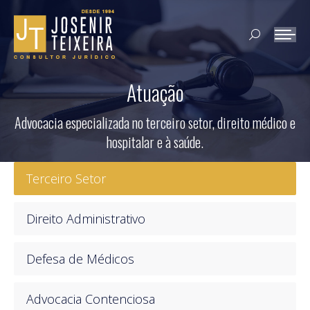
Search:
Atuação
Advocacia especializada no terceiro setor, direito médico e
hospitalar e à saúde.
Terceiro Setor
Direito Administrativo
Defesa de Médicos
Advocacia Contenciosa