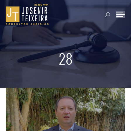
Search:
28