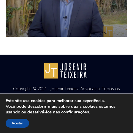
Copyright © 2021 - Josenir Teixeira Advocacia. Todos os
direitos reservados. Site desenvolvido por
ID7 Studio
.
Este site usa cookies para melhorar sua experiência.
Você pode descobrir mais sobre quais cookies estamos
usando ou desativá-los nas
configurações
.
Aceitar