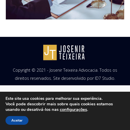
Copyright © 2021 - Josenir Teixeira Advocacia. Todos os
direitos reservados. Site desenvolvido por
ID7 Studio
.
Este site usa cookies para melhorar sua experiência.
Você pode descobrir mais sobre quais cookies estamos
usando ou desativá-los nas
configurações
.
Aceitar